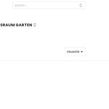
Search
for:
NSRAUM GARTEN