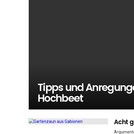
Tipps und Anregunge
Hochbeet
Acht g
Argumente 