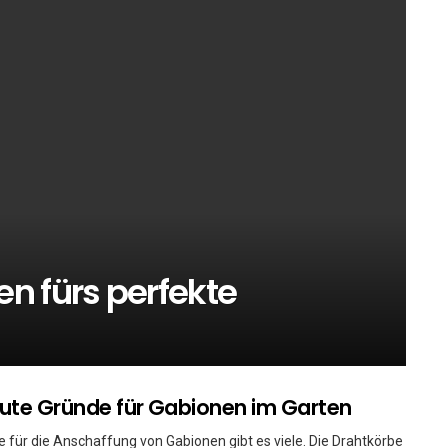
n fürs perfekte
ute Gründe für Gabionen im Garten
für die Anschaffung von Gabionen gibt es viele. Die Drahtkörbe