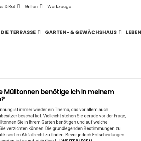
ps & Rat
Grillen
Werkzeuge
DIE TERRASSE
GARTEN- & GEWÄCHSHAUS
LEBE
 Mülltonnen benötige ich in meinem
n?
ennung ist immer wieder ein Thema, das vor allem auch
besitzer beschäftigt. Vielleicht stehen Sie gerade vor der Frage,
ltonnen Sie in Ihrem Garten benötigen und auf welche
 Sie verzichten können. Die grundlegenden Bestimmungen zu
ik sind im Abfallrecht zu finden. Bevor jedoch Entscheidungen