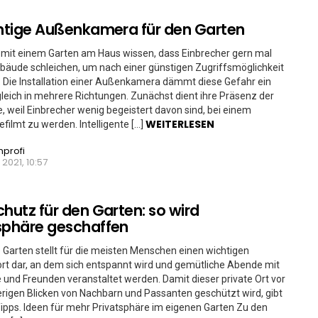
chtige Außenkamera für den Garten
mit einem Garten am Haus wissen, dass Einbrecher gern mal
äude schleichen, um nach einer günstigen Zugriffsmöglichkeit
 Die Installation einer Außenkamera dämmt diese Gefahr ein
gleich in mehrere Richtungen. Zunächst dient ihre Präsenz der
, weil Einbrecher wenig begeistert davon sind, bei einem
WEITERLESEN
efilmt zu werden. Intelligente […]
nprofi
2021, 10:57
chutz für den Garten: so wird
sphäre geschaffen
 Garten stellt für die meisten Menschen einen wichtigen
t dar, an dem sich entspannt wird und gemütliche Abende mit
e und Freunden veranstaltet werden. Damit dieser private Ort vor
rigen Blicken von Nachbarn und Passanten geschützt wird, gibt
Tipps. Ideen für mehr Privatsphäre im eigenen Garten Zu den