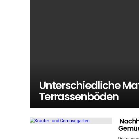
Unterschiedliche Mat
Terrassenböden
Nachha
Gemüs
Der eigen