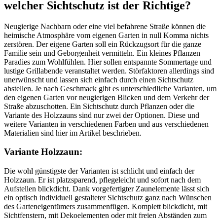
welcher Sichtschutz ist der Richtige?
Neugierige Nachbarn oder eine viel befahrene Straße können die
heimische Atmosphäre vom eigenen Garten in null Komma nichts
zerstören. Der eigene Garten soll ein Rückzugsort für die ganze
Familie sein und Geborgenheit vermitteln. Ein kleines Pflanzen
Paradies zum Wohlfühlen. Hier sollen entspannte Sommertage und
lustige Grillabende veranstaltet werden. Störfaktoren allerdings sind
unerwünscht und lassen sich einfach durch einen Sichtschutz
abstellen. Je nach Geschmack gibt es unterschiedliche Varianten, um
den eigenen Garten vor neugierigen Blicken und dem Verkehr der
Straße abzuschotten. Ein Sichtschutz durch Pflanzen oder die
Variante des Holzzauns sind nur zwei der Optionen. Diese und
weitere Varianten in verschiedenen Farben und aus verschiedenen
Materialien sind hier im Artikel beschrieben.
Variante Holzzaun:
Die wohl günstigste der Varianten ist schlicht und einfach der
Holzzaun. Er ist platzsparend, pflegeleicht und sofort nach dem
Aufstellen blickdicht. Dank vorgefertigter Zaunelemente lässt sich
ein optisch individuell gestalteter Sichtschutz ganz nach Wünschen
des Garteneigentümers zusammenfügen. Komplett blickdicht, mit
Sichtfenstern, mit Dekoelementen oder mit freien Abständen zum