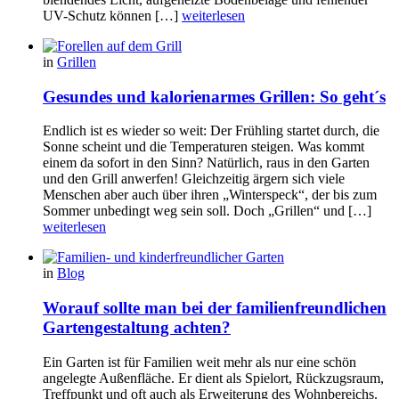
UV-Schutz können […]
weiterlesen
in
Grillen
Gesundes und kalorienarmes Grillen: So geht´s
Endlich ist es wieder so weit: Der Frühling startet durch, die
Sonne scheint und die Temperaturen steigen. Was kommt
einem da sofort in den Sinn? Natürlich, raus in den Garten
und den Grill anwerfen! Gleichzeitig ärgern sich viele
Menschen aber auch über ihren „Winterspeck“, der bis zum
Sommer unbedingt weg sein soll. Doch „Grillen“ und […]
weiterlesen
in
Blog
Worauf sollte man bei der familienfreundlichen
Gartengestaltung achten?
Ein Garten ist für Familien weit mehr als nur eine schön
angelegte Außenfläche. Er dient als Spielort, Rückzugsraum,
Treffpunkt und oft auch als Erweiterung des Wohnbereichs.