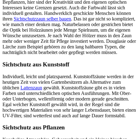
Bepflanzen, hier sind der Kreativität und den eigenen optischen
Interessen keine Grenzen gesetzt. Auch die Farbwahl lässt sich
individuell gestalten. Handwerklich geschickte Menschen können
ihren
Sichtschutzzaun selber bauen
. Das ist gar nicht so kompliziert,
wie manch einer denken mag. Naturbelassen oder gestrichen bietet
die Optik bei Holzzäunen jede Menge Spielraum, um die eigenen
Wünsche umzusetzen. Je nach Wahl der Hölzer muss in den Zaun
mehr oder weniger Zeit für Pflege investiert werden. Douglasie oder
Lärche zum Beispiel gehören zu den lang haltbaren Typen, die
nachträglich nicht bearbeitet oder gepflegt werden müssen.
Sichtschutz aus Kunststoff
Individuell, leicht und platzsparend. Kunststoffzäune werden in der
heutigen Zeit von vielen Gartenbesitzern als Alternative zum
üblichen
Lattenzaun
gewählt. Kunststoffzäune gibt es in vielen
Farben und unterschiedlichen optischen Ausführungen. Mit Ober-
oder Unterbogen, wellenförmig oder modern gerade geschnitten.
Egal welcher Kunststoff gewählt wird, in der Regel sind die
hochwertigen Materialien von sehr langer Lebensdauer, bieten einen
UV-Filter, sind wetterfest und auch auf lange Dauer formstabil.
Sichtschutz aus Pflanzen