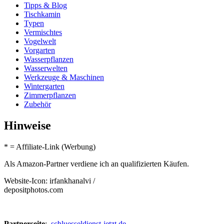
Tipps & Blog
Tischkamin
Typen
Vermischtes
Vogelwelt
Vorgarten
Wasserpflanzen
Wasserwelten
Werkzeuge & Maschinen
Wintergarten
Zimmerpflanzen
Zubehör
Hinweise
* = Affiliate-Link (Werbung)
Als Amazon-Partner verdiene ich an qualifizierten Käufen.
Website-Icon: irfankhanalvi /
depositphotos.com
Partnerseite
:
schluesseldienst-jetzt.de