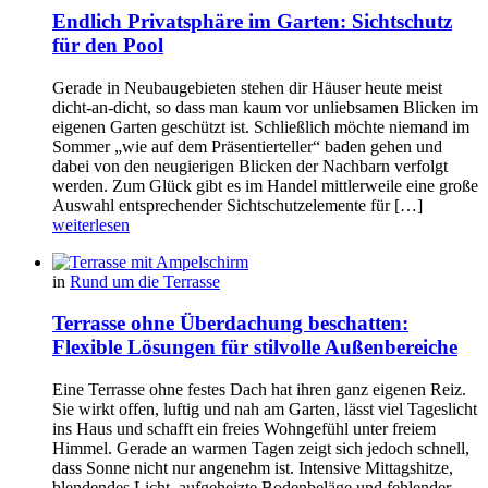
Endlich Privatsphäre im Garten: Sichtschutz
für den Pool
Gerade in Neubaugebieten stehen dir Häuser heute meist
dicht-an-dicht, so dass man kaum vor unliebsamen Blicken im
eigenen Garten geschützt ist. Schließlich möchte niemand im
Sommer „wie auf dem Präsentierteller“ baden gehen und
dabei von den neugierigen Blicken der Nachbarn verfolgt
werden. Zum Glück gibt es im Handel mittlerweile eine große
Auswahl entsprechender Sichtschutzelemente für […]
weiterlesen
in
Rund um die Terrasse
Terrasse ohne Überdachung beschatten:
Flexible Lösungen für stilvolle Außenbereiche
Eine Terrasse ohne festes Dach hat ihren ganz eigenen Reiz.
Sie wirkt offen, luftig und nah am Garten, lässt viel Tageslicht
ins Haus und schafft ein freies Wohngefühl unter freiem
Himmel. Gerade an warmen Tagen zeigt sich jedoch schnell,
dass Sonne nicht nur angenehm ist. Intensive Mittagshitze,
blendendes Licht, aufgeheizte Bodenbeläge und fehlender