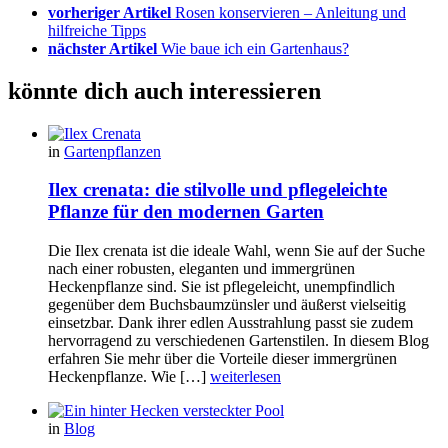
vorheriger Artikel
Rosen konservieren – Anleitung und
hilfreiche Tipps
nächster Artikel
Wie baue ich ein Gartenhaus?
könnte dich auch interessieren
in
Gartenpflanzen
Ilex crenata: die stilvolle und pflegeleichte
Pflanze für den modernen Garten
Die Ilex crenata ist die ideale Wahl, wenn Sie auf der Suche
nach einer robusten, eleganten und immergrünen
Heckenpflanze sind. Sie ist pflegeleicht, unempfindlich
gegenüber dem Buchsbaumzünsler und äußerst vielseitig
einsetzbar. Dank ihrer edlen Ausstrahlung passt sie zudem
hervorragend zu verschiedenen Gartenstilen. In diesem Blog
erfahren Sie mehr über die Vorteile dieser immergrünen
Heckenpflanze. Wie […]
weiterlesen
in
Blog