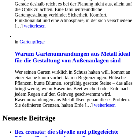
Gerade deshalb reicht es bei der Planung nicht aus, allein auf
die Optik zu achten. Eine familienfreundliche
Gartengestaltung verbindet Sicherheit, Komfort,
Funktionalität und eine Atmosphäre, in der sich verschiedene
[…]
weiterlesen
in
Gartenpflege
Warum Gartenumrandungen aus Metall ideal
für die Gestaltung von Außenanlagen sind
Wer seinen Garten wirklich in Schuss halten will, kommt an
einer Sache kaum vorbei: klaren Begrenzungen. Hübsche
Pflanzen, bunte Blumen, sorgfältig gesetzte Steine – das alles
bringt wenig, wenn Rasen ins Beet wuchert oder Erde nach
jedem Regen auf den Gehweg geschwemmt wird.
Rasenumrandungen aus Metall lösen genau dieses Problem.
Sie definieren Grenzen, halten Erde […]
weiterlesen
Neueste Beiträge
Ilex crenata: die stilvolle und pflegeleichte