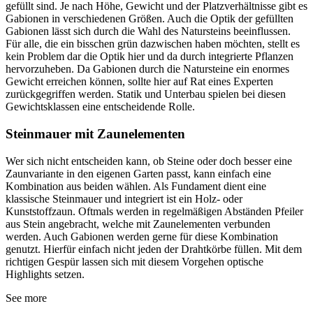
gefüllt sind. Je nach Höhe, Gewicht und der Platzverhältnisse gibt es
Gabionen in verschiedenen Größen. Auch die Optik der gefüllten
Gabionen lässt sich durch die Wahl des Natursteins beeinflussen.
Für alle, die ein bisschen grün dazwischen haben möchten, stellt es
kein Problem dar die Optik hier und da durch integrierte Pflanzen
hervorzuheben. Da Gabionen durch die Natursteine ein enormes
Gewicht erreichen können, sollte hier auf Rat eines Experten
zurückgegriffen werden. Statik und Unterbau spielen bei diesen
Gewichtsklassen eine entscheidende Rolle.
Steinmauer mit Zaunelementen
Wer sich nicht entscheiden kann, ob Steine oder doch besser eine
Zaunvariante in den eigenen Garten passt, kann einfach eine
Kombination aus beiden wählen. Als Fundament dient eine
klassische Steinmauer und integriert ist ein Holz- oder
Kunststoffzaun. Oftmals werden in regelmäßigen Abständen Pfeiler
aus Stein angebracht, welche mit Zaunelementen verbunden
werden. Auch Gabionen werden gerne für diese Kombination
genutzt. Hierfür einfach nicht jeden der Drahtkörbe füllen. Mit dem
richtigen Gespür lassen sich mit diesem Vorgehen optische
Highlights setzen.
See more