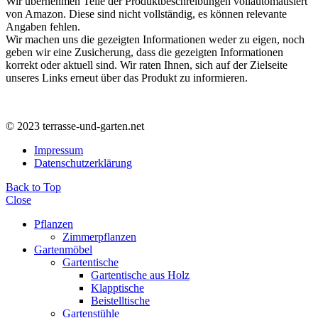
Wir übernehmen Teile der Produktbeschreibungen vollautomatisiert
von Amazon. Diese sind nicht vollständig, es können relevante
Angaben fehlen.
Wir machen uns die gezeigten Informationen weder zu eigen, noch
geben wir eine Zusicherung, dass die gezeigten Informationen
korrekt oder aktuell sind. Wir raten Ihnen, sich auf der Zielseite
unseres Links erneut über das Produkt zu informieren.
© 2023 terrasse-und-garten.net
Impressum
Datenschutzerklärung
Back to Top
Close
Pflanzen
Zimmerpflanzen
Gartenmöbel
Gartentische
Gartentische aus Holz
Klapptische
Beistelltische
Gartenstühle